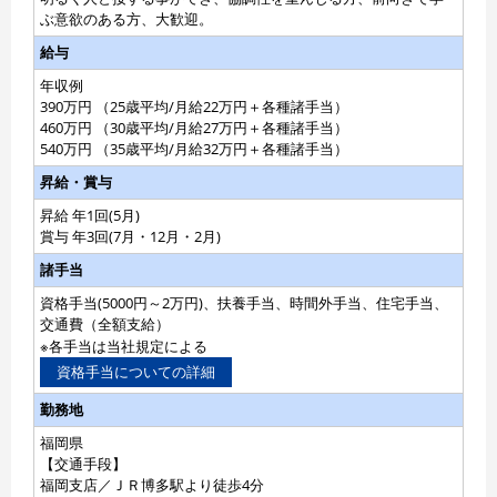
ぶ意欲のある方、大歓迎。
給与
年収例
390万円 （25歳平均/月給22万円＋各種諸手当）
460万円 （30歳平均/月給27万円＋各種諸手当）
540万円 （35歳平均/月給32万円＋各種諸手当）
昇給・賞与
昇給 年1回(5月)
賞与 年3回(7月・12月・2月)
諸手当
資格手当(5000円～2万円)、扶養手当、時間外手当、住宅手当、
交通費（全額支給）
※各手当は当社規定による
資格手当についての詳細
勤務地
福岡県
【交通手段】
福岡支店／ＪＲ博多駅より徒歩4分