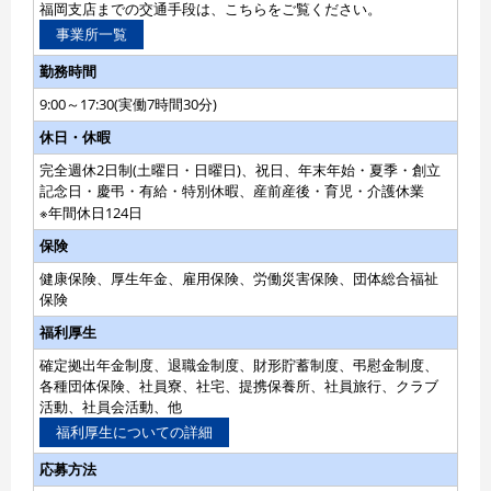
福岡支店までの交通手段は、こちらをご覧ください。
事業所一覧
勤務時間
9:00～17:30(実働7時間30分)
休日・休暇
完全週休2日制(土曜日・日曜日)、祝日、年末年始・夏季・創立
記念日・慶弔・有給・特別休暇、産前産後・育児・介護休業
※年間休日124日
保険
健康保険、厚生年金、雇用保険、労働災害保険、団体総合福祉
保険
福利厚生
確定拠出年金制度、退職金制度、財形貯蓄制度、弔慰金制度、
各種団体保険、社員寮、社宅、提携保養所、社員旅行、クラブ
活動、社員会活動、他
福利厚生についての詳細
応募方法