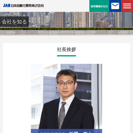
会社を知る
社長挨拶