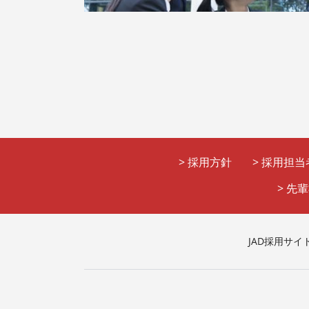
>
採用方針
>
採用担当
>
先輩
JAD採用サイト