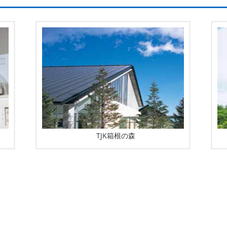
TJK箱根の森