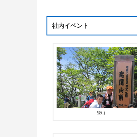
社内イベント
登山