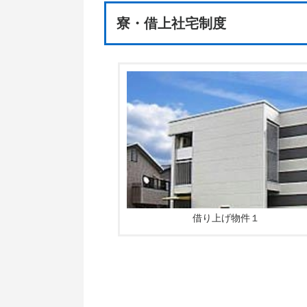
寮・借上社宅制度
借り上げ物件１