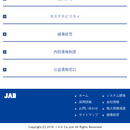
サステナビリティ
健康経営
内部通報制度
公益通報窓口
ホーム
システム開発
採用情報
会社情報
お問い合わせ
個人情報保護
サイトマップ
健康経営
Copyright (C) 2018 ＪＡＤ Co.,Ltd. All Rights Reserved